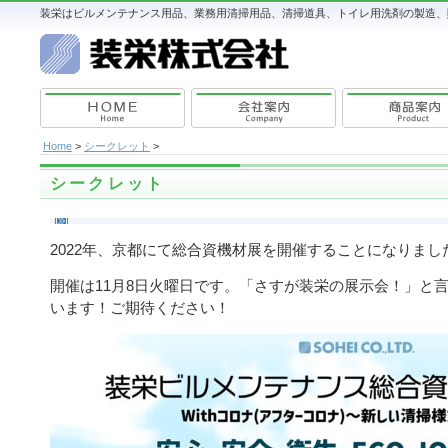
装栄はビルメンテナンス用品、業務用清掃用品、清掃道具、トイレ用洗剤の製造、販
Home
>
シークレット
>
シークレット
2022年、京都にて総合資機材展を開催することになりまし
開催は11月8日火曜日です。「さすが装栄の展示会！」と
います！ご期待ください！