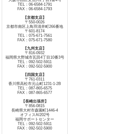
TEL：06-6584-1791
FAX：06-6584-1793
【京都支店】
〒550-0026
京都市南区上鳥羽清井町266番地
〒601-8174
TEL：075-671-7561
FAX：075-671-7580
【九州支店】
〒816-0932
福岡県大野城市瓦田4丁目10番3号
TEL：092-502-5911
FAX：092-502-5900
【四国支店】
〒761-0311
香川県高松市元山町1231-1-2B
TEL：087-865-6575
FAX：087-865-6577
【長崎出張所】
〒856-0815
長崎県大村市森園町1446-4
オフィスAI202号
福岡サポートセンター
TEL：092-502-5911
FAX：092-502-5900