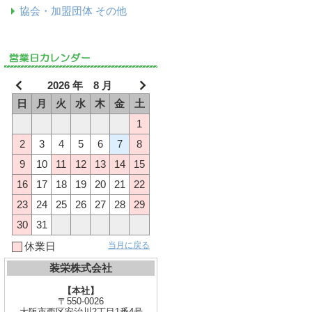
協会・加盟団体 その他
2026 年 8 月
日
月
火
水
木
金
土
1
2
3
4
5
6
7
8
9
10
11
12
13
14
15
16
17
18
19
20
21
22
23
24
25
26
27
28
29
30
31
当月に戻る
休業日
装栄株式会社
【本社】
〒550-0026
大阪市西区安治川2丁目1番4号