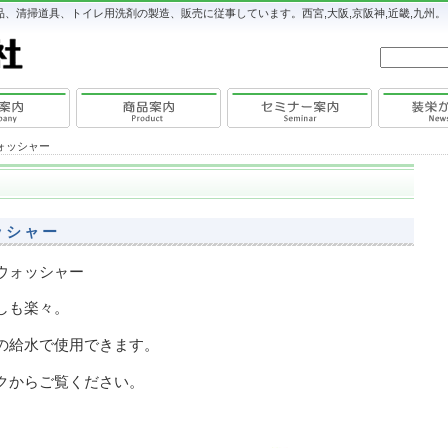
、清掃道具、トイレ用洗剤の製造、販売に従事しています。西宮,大阪,京阪神,近畿,九州。
ォッシャー
ッシャー
ウォッシャー
しも楽々。
の給水で使用できます。
クからご覧ください。