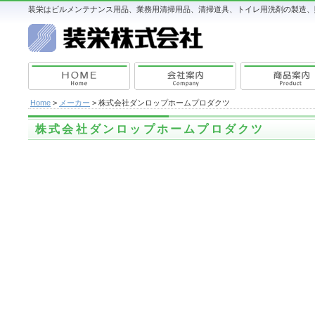
装栄はビルメンテナンス用品、業務用清掃用品、清掃道具、トイレ用洗剤の製造、販
Home
>
メーカー
> 株式会社ダンロップホームプロダクツ
株式会社ダンロップホームプロダクツ