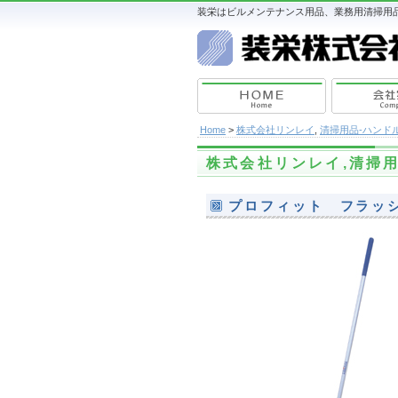
装栄はビルメンテナンス用品、業務用清掃用品
Home
>
株式会社リンレイ
,
清掃用品-ハンド
株式会社リンレイ
,
清掃
プロフィット フラッ