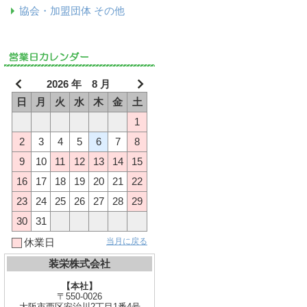
協会・加盟団体 その他
2026 年 8 月
日
月
火
水
木
金
土
1
2
3
4
5
6
7
8
9
10
11
12
13
14
15
16
17
18
19
20
21
22
23
24
25
26
27
28
29
30
31
当月に戻る
休業日
装栄株式会社
【本社】
〒550-0026
大阪市西区安治川2丁目1番4号