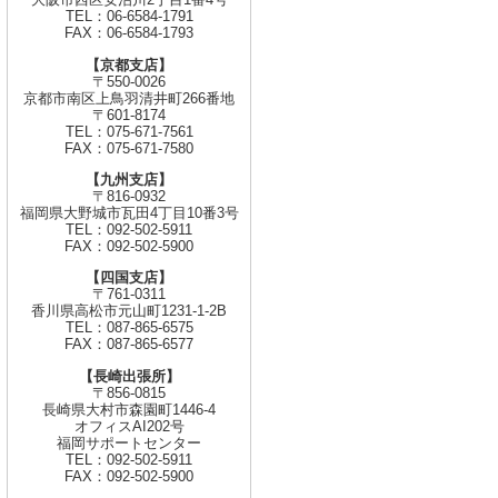
TEL：06-6584-1791
FAX：06-6584-1793
【京都支店】
〒550-0026
京都市南区上鳥羽清井町266番地
〒601-8174
TEL：075-671-7561
FAX：075-671-7580
【九州支店】
〒816-0932
福岡県大野城市瓦田4丁目10番3号
TEL：092-502-5911
FAX：092-502-5900
【四国支店】
〒761-0311
香川県高松市元山町1231-1-2B
TEL：087-865-6575
FAX：087-865-6577
【長崎出張所】
〒856-0815
長崎県大村市森園町1446-4
オフィスAI202号
福岡サポートセンター
TEL：092-502-5911
FAX：092-502-5900