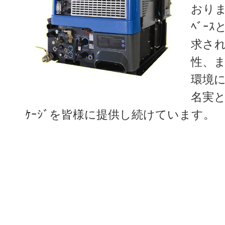
おりま
ﾍﾞｰｽ
求さ
性、
環境に
名実と
ｹｰｼﾞを皆様に提供し続けています。